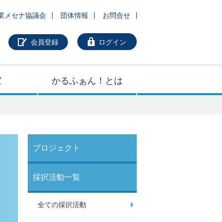
業メセナ協議会
団体情報
お問合せ
会員登録
ログイン
室
かるふぁん！とは
プロジェクト
採択活動一覧
全ての採択活動