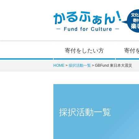
寄付をしたい方
寄付
HOME
採択活動一覧
GBFund 東日本大震災
採択活動一覧