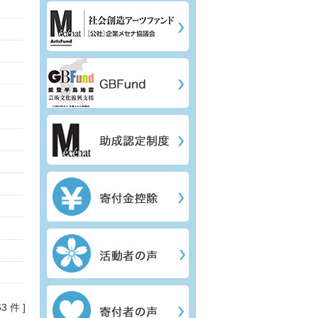
63 件 ]