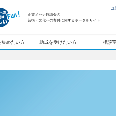
企
企業メセナ協議会の
芸術・文化への寄付に関するポータルサイト
を集めたい方
助成を受けたい方
相談