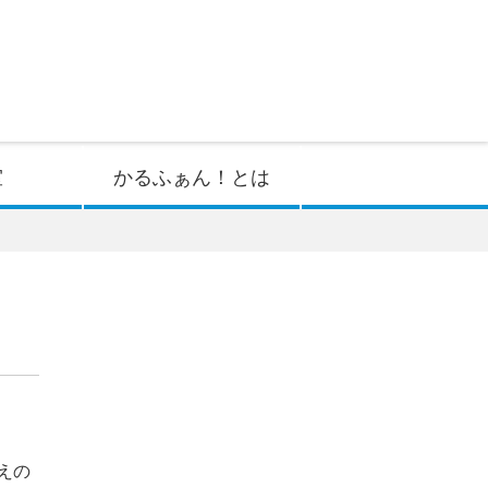
室
かるふぁん！とは
えの