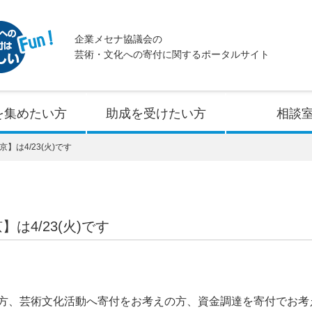
企業メセナ協議会の
芸術・文化への寄付に関するポータルサイト
を集めたい方
助成を受けたい方
相談
】は4/23(火)です
は4/23(火)です
方、芸術文化活動へ寄付をお考えの方、資金調達を寄付でお考