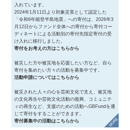
入れています。
2024年1月11日より対象災害として認定した
「令和6年能登半島地震」への寄付は、2026年3
月12日からファンド全体への寄付から寄付コー
ディネートによる活動別の寄付先指定寄付の受
け入れに移行しました。
寄付をお考えの方はこちらから
被災した方や被災地を応援したい方など、自ら
寄付を集めたい方々の活動を募集中です。
活動申請についてはこちらから
被災された人々の心を芸術文化で支え、被災地
の文化再生や芸術文化活動の復興、コミュニテ
ィの再生など、支援のための活動へGBFundを通
じて寄付をすることができます。
寄付募集中の活動はこちらから