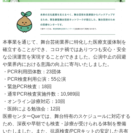
本事業を通じて、舞台芸術業界に特化した医療支援体制を
確立することができ、コロナ禍ではありつつも安心・安全
な公演運営を実現することができました。公演中止の回避
や業界内における意識の向上に寄与いたしました。
・PCR利用団体数：23団体
・PCR検査利用公演：55公演
・緊急PCR検査：18回
・通常PCR検査実施件数：10,989回
・オンライン診療対応：10回
・医師による勉強会：12回
医療センターQueでは、舞台特有のスケジュールに対応する
ため、深夜や早朝でも検査・診療が受けられる体制を整備
いたしました。また、抗原検査/PCRキットの安定した共有