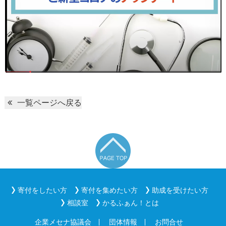
一覧ページへ戻る
寄付をしたい方
寄付を集めたい方
助成を受けたい方
相談室
かるふぁん！とは
企業メセナ協議会
団体情報
お問合せ