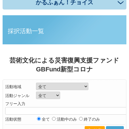
かるふぁん！チョイス
採択活動一覧
芸術文化による災害復興支援ファンド
GBFund新型コロナ
活動地域
活動ジャンル
フリー入力
活動状態
全て
活動中のみ
終了のみ