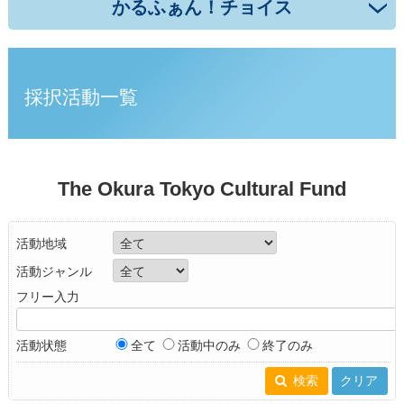
かるふぁん！チョイス
採択活動一覧
The Okura Tokyo Cultural Fund
活動地域
活動ジャンル
フリー入力
活動状態
全て
活動中のみ
終了のみ
検索
クリア