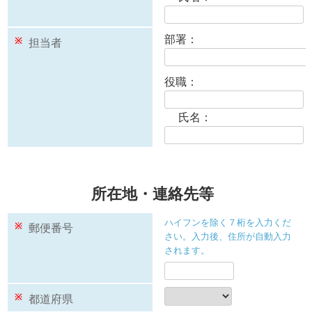
部署：
※
担当者
役職：
氏名：
所在地・連絡先等
ハイフンを除く７桁を入力くだ
※
郵便番号
さい。入力後、住所が自動入力
されます。
※
都道府県