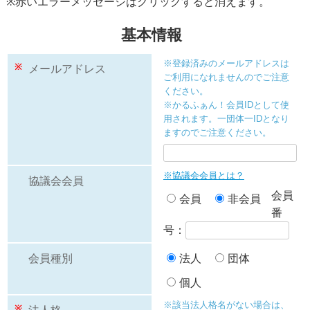
※赤いエラーメッセージはクリックすると消えます。
基本情報
※登録済みのメールアドレスは
※
メールアドレス
ご利用になれませんのでご注意
ください。
※かるふぁん！会員IDとして使
用されます。一団体一IDとなり
ますのでご注意ください。
※協議会会員とは？
協議会会員
会員
会員
非会員
番
号：
会員種別
法人
団体
個人
※該当法人格名がない場合は、
※