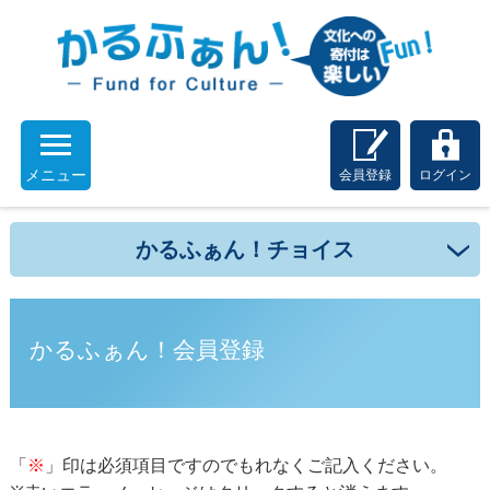
メニュー
会員登録
ログイン
かるふぁん！チョイス
かるふぁん！会員登録
「
※
」印は必須項目ですのでもれなくご記入ください。