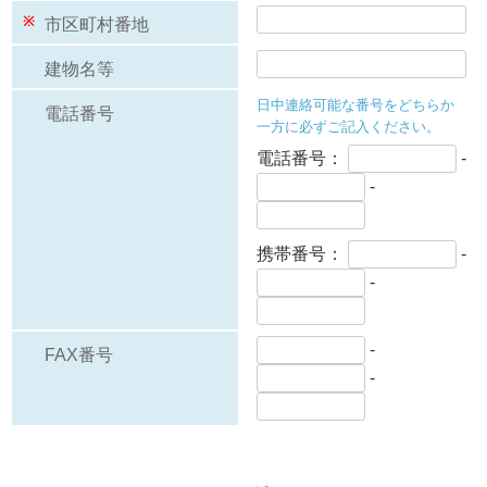
※
市区町村番地
建物名等
日中連絡可能な番号をどちらか
電話番号
一方に必ずご記入ください。
電話番号：
-
-
携帯番号：
-
-
-
FAX番号
-