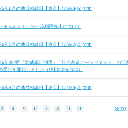
026年6月の助成相談日【東京】は6/23(火)です
かるふぁん！」の一時利用停止について
026年5月の助成相談日【東京】は5/22(金)です
026年第2回「助成認定制度」「社会創造アーツファンド」の活
の受付を開始しました（締切2026/4/20）
026年4月の助成相談日【東京】は4/24(金)です
3
4
5
6
7
8
9
10
次の1