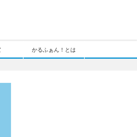
室
かるふぁん！とは