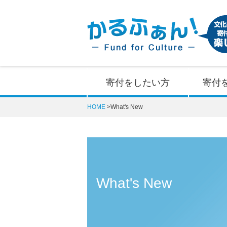
寄付をしたい方
寄付
HOME
What's New
What's New