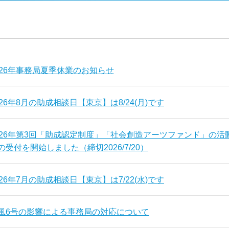
026年事務局夏季休業のお知らせ
026年8月の助成相談日【東京】は8/24(月)です
026年第3回「助成認定制度」「社会創造アーツファンド」の活
の受付を開始しました（締切2026/7/20）
026年7月の助成相談日【東京】は7/22(水)です
風6号の影響による事務局の対応について