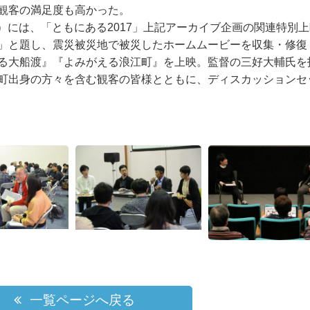
観客の満足度も高かった。
土）には、「ともにある2017」上記アーカイブ企画の関連特別
」と題し、震災被災地で被災したホームムービーを収集・修復
る大船渡』『よみがえる浪江町』を上映。監督の三好大輔氏を
町出身の方々を含む観客の皆様とともに、ディスカッションセ
一覧ページへ戻る