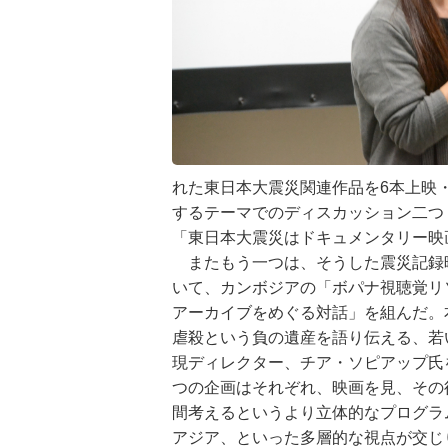
れた東日本大震災関連作品を6本上映
するテーマでのディスカッション二つ
「東日本大震災はドキュメンタリー映
またもう一つは、そうした震災記録
いて、カンボジアの「ボパナ視聴覚
アーカイブをめぐる対話」を組んだ。
虐殺という負の遺産を語り伝える、若
現ディレクター、チア・ソピアップ氏
つの企画はそれぞれ、映画を見、その
間考えるというより立体的なプログラ
アジア、といった多層的な視点が交じ