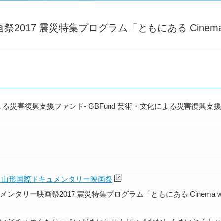
2017 震災特集プログラム「ともにある Cinem
よる災害復興支援ファンド- GBFund 芸術・文化による災害復興支
 山形国際ドキュメンタリー映画祭
ンタリー映画祭2017 震災特集プログラム「ともにある Cinema wi