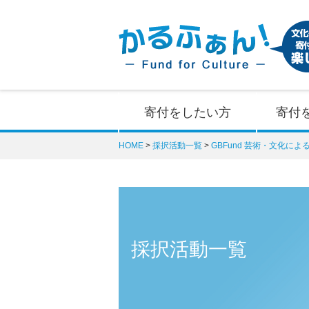
寄付をしたい方
寄付
HOME
採択活動一覧
GBFund 芸術・文化に
採択活動一覧