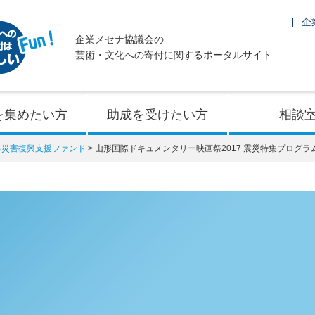
企
企業メセナ協議会の
芸術・文化への寄付に関するポータルサイト
を集めたい方
助成を受けたい方
相談
よる災害復興支援ファンド
山形国際ドキュメンタリー映画祭2017 震災特集プログラム「ともに