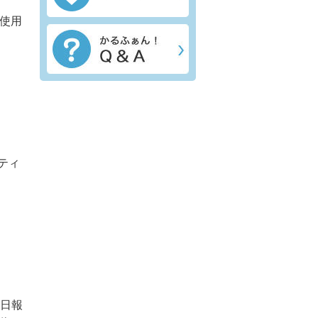
使用
ティ
手日報