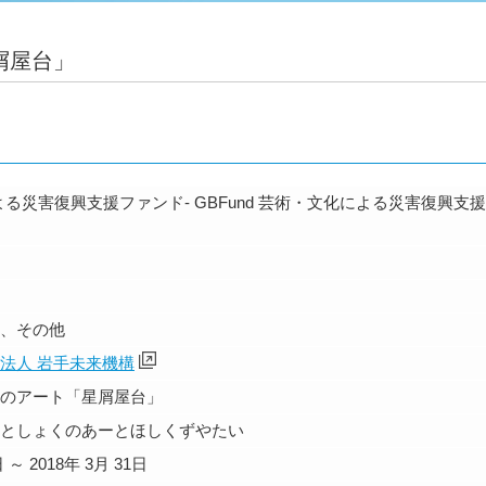
屑屋台」
よる災害復興支援ファンド- GBFund 芸術・文化による災害復興支
、その他
法人 岩手未来機構
のアート「星屑屋台」
としょくのあーとほしくずやたい
日 ～ 2018年 3月 31日