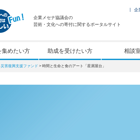
企
企業メセナ協議会の
芸術・文化への寄付に関するポータルサイト
を集めたい方
助成を受けたい方
相談
よる災害復興支援ファンド
時間と生命と食のアート「星屑屋台」