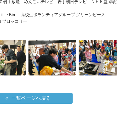
Ｃ岩手放送 めんこいテレビ 岩手朝日テレビ ＮＨＫ盛岡放
tle Bird 高校生ボランティアグループ グリーンピース
s ブロッコリー
一覧ページへ戻る