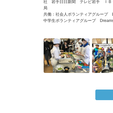
社 岩手日日新聞 テレビ岩手 ＩＢ
局
共働：社会人ボランティアグループ Lit
中学生ボランティアグループ Dream