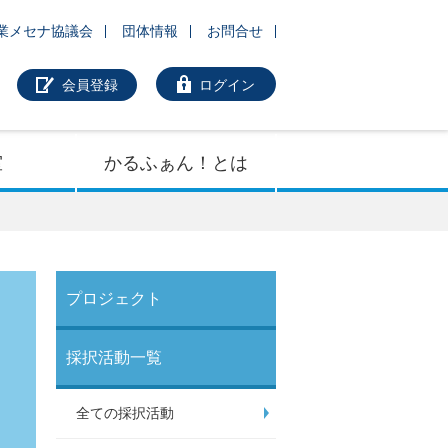
業メセナ協議会
団体情報
お問合せ
会員登録
ログイン
室
かるふぁん！とは
プロジェクト
採択活動一覧
全ての採択活動