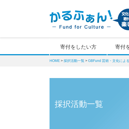
寄付をしたい方
寄付
HOME
採択活動一覧
GBFund 芸術・文化に
採択活動一覧