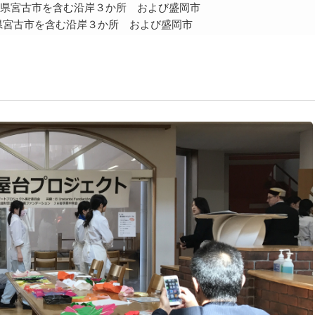
県宮古市を含む沿岸３か所 および盛岡市
県宮古市を含む沿岸３か所 および盛岡市