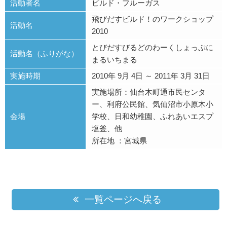
活動者名
ビルド・フルーガス
飛びだすビルド！のワークショップ
活動名
2010
とびだすびるどのわーくしょっぷに
活動名（ふりがな）
まるいちまる
実施時期
2010年 9月 4日 ～ 2011年 3月 31日
実施場所：仙台木町通市民センタ
ー、利府公民館、気仙沼市小原木小
会場
学校、日和幼稚園、ふれあいエスプ
塩釜、他
所在地 ：宮城県
一覧ページへ戻る