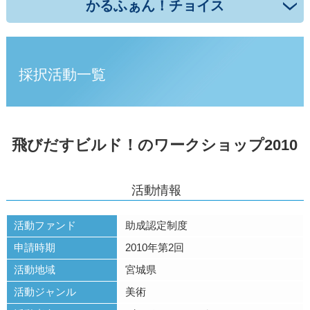
かるふぁん！チョイス
採択活動一覧
飛びだすビルド！のワークショップ2010
活動情報
活動ファンド
助成認定制度
申請時期
2010年第2回
活動地域
宮城県
活動ジャンル
美術