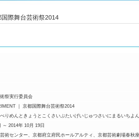
 京都国際舞台芸術祭2014
術祭実行委員会
ERIMENT ｜ 京都国際舞台芸術祭2014
ぺりめんときょうとこくさいぶたいげいじゅつさいにまるいちよ
日 ～ 2014年 10月 19日
芸術センター、京都府立府民ホールアルティ、京都芸術劇場春秋