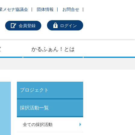
業メセナ協議会
団体情報
お問合せ
会員登録
ログイン
室
かるふぁん！とは
プロジェクト
採択活動一覧
全ての採択活動