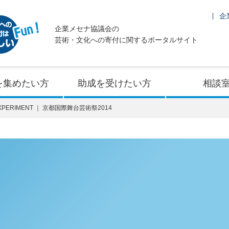
企
企業メセナ協議会の
芸術・文化への寄付に関するポータルサイト
を集めたい方
助成を受けたい方
相談
EXPERIMENT ｜ 京都国際舞台芸術祭2014