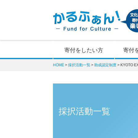
寄付をしたい方
寄付
HOME
採択活動一覧
助成認定制度
KYOTO 
採択活動一覧