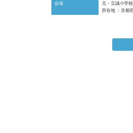
会場
元・立誠小学校
所在地 ：京都