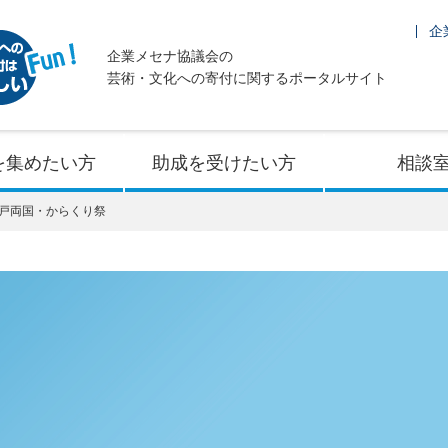
企
企業メセナ協議会の
芸術・文化への寄付に関するポータルサイト
を集めたい方
助成を受けたい方
相談
江戸両国・からくり祭