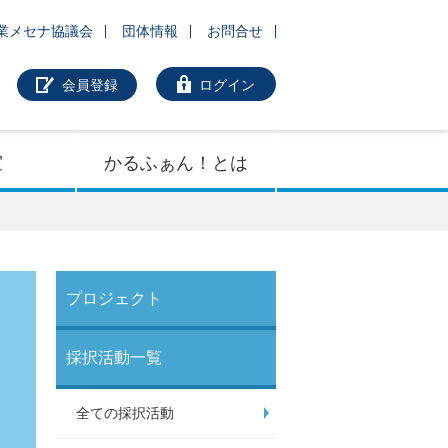
業メセナ協議会
団体情報
お問合せ
会員登録
ログイン
室
かるふぁん！とは
プロジェクト
採択活動一覧
全ての採択活動