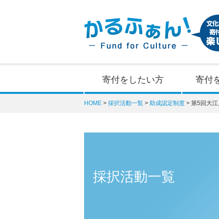
寄付をしたい方
寄付
HOME
採択活動一覧
助成認定制度
第5回大
採択活動一覧