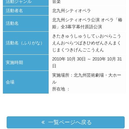
活動ジャンル
音楽
活動者名
北九州シティオペラ
北九州シティオペラ公演 オペラ「椿
活動名
姫」全3幕字幕付原語公演
きたきゅうしゅうしてぃおぺらこう
活動名（ふりがな）
えんおぺらつばきひめぜんさんまく
じまくつきげんごこうえん
2010年 10月 30日 ～ 2010年 10月 31
実施時期
日
実施場所：北九州芸術劇場・大ホー
会場
ル
所在地 ：
一覧ページへ戻る