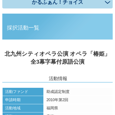
かるふぁん！チョイス
採択活動一覧
北九州シティオペラ公演 オペラ「椿姫」
全3幕字幕付原語公演
活動情報
活動ファンド
助成認定制度
申請時期
2010年第2回
活動地域
福岡県