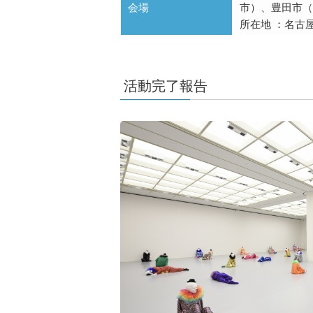
会場
市）、豊田市（
所在地 ：名古
活動完了報告