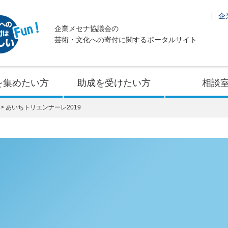
企
企業メセナ協議会の
芸術・文化への寄付に関するポータルサイト
を集めたい方
助成を受けたい方
相談
あいちトリエンナーレ2019