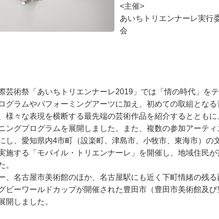
<主催>
あいちトリエンナーレ実行
会
際芸術祭「あいちトリエンナーレ2019」では「情の時代」を
ログラムやパフォーミングアーツに加え、初めての取組となる
、様々な表現を横断する最先端の芸術作品を紹介するとともに
ニングプログラムを展開しました。また、複数の参加アーティ
にし、愛知県内4市町（設楽町、津島市、小牧市、東海市）の
実施する「モバイル・トリエンナーレ」を開催し、地域住民が
た。
ー、名古屋市美術館のほか、名古屋駅にも近く下町情緒の残る
グビーワールドカップが開催された豊田市（豊田市美術館及び
展開しました。