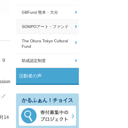
GBFund 熊本・大分
SOMPOアート・ファンド
The Okura Tokyo Cultural
Fund
１９
助成認定制度
活動者の声
sion
ト／
かるふぁん！チョイス
）
月14
］