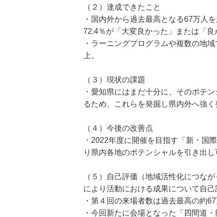
（２）達成できたこと
・国内外から過去最高となる67万人
72.4％が「大変良かった」または「
・ラーニングプログラムや複数の地域
上。
（３）現状の課題
・愛知県にはまだ十分に、そのポテン
るため、これらを発掘し県内外へ強く
（４）今後の改善点
・2022年度に開催を目指す「新・
り県内各地のポテンシャルを引き出し
（５）自己評価（地域活性化につなが
により活動における成果について自己
・第４回の来場者数は過去最高の約67
・今回新たに会場となった「四間道・