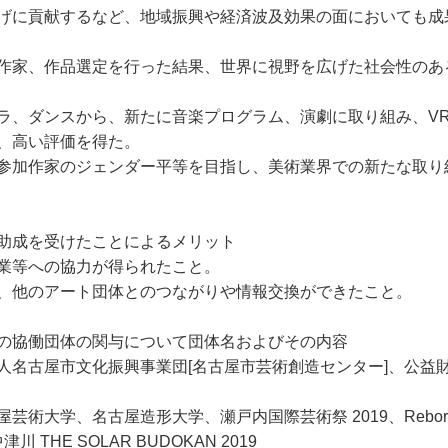
げに貢献するなど、地域振興や経済波及効果の面においても成
作家、作品選定を行った結果、世界に視野を広げた社会性のあ
ラ、ダンスから、新たに音楽プログラム、演劇に取り組み、V
、高い評価を得た。
参加作家のジェンダー平等を目指し、美術業界での新たな取り
助成を受けたことによるメリット
業等への協力が得られたこと。
、他のアート団体とのつながりや情報交換ができたこと。
の協働団体の関与について団体名およびその内容
人名古屋市文化振興事業団[名古屋市芸術創造センター]、公益
大学、名古屋造形大学、瀬戸内国際芸術祭 2019、Reborn-
中津川 THE SOLAR BUDOKAN 2019