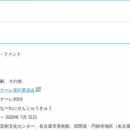
ト・ファンド
劇、その他
ナーレ実行委員会
ーレ2019
なーれにせんじゅうきゅう
 ～ 2020年 7月 31日
芸術文化センター、名古屋市美術館、四間道・円頓寺地区（名古