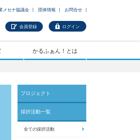
業メセナ協議会
団体情報
お問合せ
会員登録
ログイン
室
かるふぁん！とは
プロジェクト
採択活動一覧
全ての採択活動