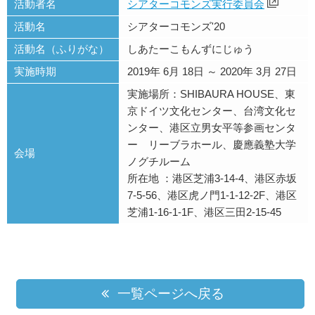
活動者名
シアターコモンズ実行委員会
活動名
シアターコモンズ'20
活動名（ふりがな）
しあたーこもんずにじゅう
実施時期
2019年 6月 18日 ～ 2020年 3月 27日
実施場所：SHIBAURA HOUSE、東
京ドイツ文化センター、台湾文化セ
ンター、港区立男女平等参画センタ
ー リーブラホール、慶應義塾大学
会場
ノグチルーム
所在地 ：港区芝浦3-14-4、港区赤坂
7-5-56、港区虎ノ門1-1-12-2F、港区
芝浦1-16-1-1F、港区三田2-15-45
一覧ページへ戻る