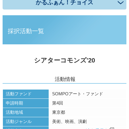
かるふぁん！チョイス
採択活動一覧
シアターコモンズ'20
活動情報
活動ファンド
SOMPOアート・ファンド
申請時期
第4回
活動地域
東京都
活動ジャンル
美術、映画、演劇