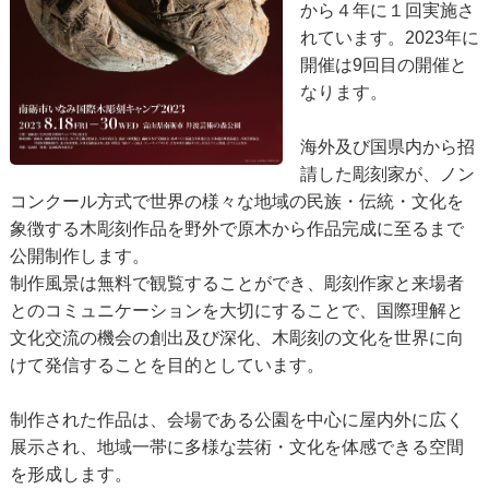
から４年に１回実施さ
れています。2023年に
開催は9回目の開催と
なります。
海外及び国県内から招
請した彫刻家が、ノン
コンクール方式で世界の様々な地域の民族・伝統・文化を
象徴する木彫刻作品を野外で原木から作品完成に至るまで
公開制作します。
制作風景は無料で観覧することができ、彫刻作家と来場者
とのコミュニケーションを大切にすることで、国際理解と
文化交流の機会の創出及び深化、木彫刻の文化を世界に向
けて発信することを目的としています。
制作された作品は、会場である公園を中心に屋内外に広く
展示され、地域一帯に多様な芸術・文化を体感できる空間
を形成します。