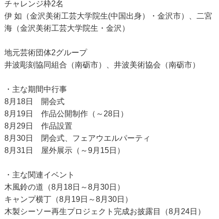
チャレンジ枠2名
伊 如（金沢美術工芸大学院生(中国出身）・金沢市）、二宮
海（金沢美術工芸大学院生・金沢）
地元芸術団体2グループ
井波彫刻協同組合（南砺市）、井波美術協会（南砺市）
・主な期間中行事
8月18日 開会式
8月19日 作品公開制作（～28日）
8月29日 作品設置
8月30日 閉会式、フェアウエルパーティ
8月31日 屋外展示（～9月15日）
・主な関連イベント
木風鈴の道（8月18日～8月30日）
キャンプ横丁（8月19日～8月30日）
木製シーソー再生プロジェクト完成お披露目（8月24日）