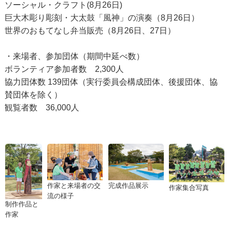
ソーシャル・クラフト(8月26日)
巨大木彫り彫刻・大太鼓「風神」の演奏（8月26日）
世界のおもてなし弁当販売（8月26日、27日）
・来場者、参加団体（期間中延べ数）
ボランティア参加者数 2,300人
協力団体数 139団体（実行委員会構成団体、後援団体、協
賛団体を除く）
観覧者数 36,000人
作家と来場者の交
完成作品展示
作家集合写真
流の様子
制作作品と
作家