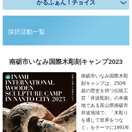
かるふぁん！チョイス
採択活動一覧
南砺市いなみ国際木彫刻キャンプ2023
南砺市いなみ国際木彫
刻キャンプは、250年
超の歴史を持つ伝統工
芸「井波彫刻」の本拠
地である富山県南砺市
井波地域で、「木彫り
を通して世界をつな
ぐ」をテーマに1991年