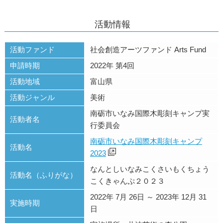
活動情報
活動ファンド
社会創造アーツファンド Arts Fund
申請時期
2022年 第4回
活動地域
富山県
活動ジャンル
美術
南砺市いなみ国際木彫刻キャンプ実
活動者名
行委員会
南砺市いなみ国際木彫刻キャンプ
活動名
2023
なんとしいなみこくさいもくちょう
活動名（ふりがな）
こくきゃんぷ２０２３
2022年 7月 26日 ～ 2023年 12月 31
実施時期
日