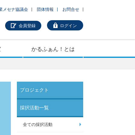
業メセナ協議会
団体情報
お問合せ
会員登録
ログイン
室
かるふぁん！とは
プロジェクト
採択活動一覧
全ての採択活動