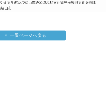
やま文学館及び福山市経済環境局文化観光振興部文化振興課
県福山市
一覧ページへ戻る