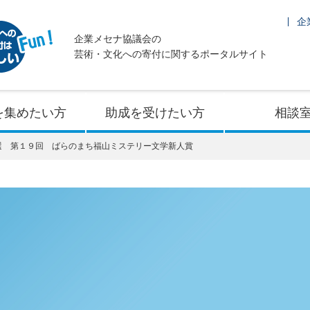
企
企業メセナ協議会の
芸術・文化への寄付に関するポータルサイト
を集めたい方
助成を受けたい方
相談
選 第１９回 ばらのまち福山ミステリー文学新人賞