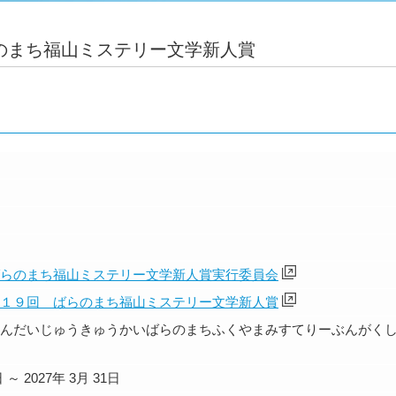
のまち福山ミステリー文学新人賞
らのまち福山ミステリー文学新人賞実行委員会
１９回 ばらのまち福山ミステリー文学新人賞
んだいじゅうきゅうかいばらのまちふくやまみすてりーぶんがく
日 ～ 2027年 3月 31日