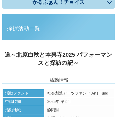
かるふぁん！チョイス
採択活動一覧
道～北原白秋と本興寺2025 パフォーマン
スと探訪の記～
活動情報
活動ファンド
社会創造アーツファンド Arts Fund
申請時期
2025年 第2回
活動地域
静岡県