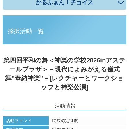
かるふぁん！チョイス
採択活動一覧
第四回平和の舞＜神楽の学校2026inアステ
ールプラザ＞－現代によみがえる儀式
舞”奉納神楽”－[レクチャーとワークショ
ップと神楽公演]
活動情報
活動ファンド
助成認定制度