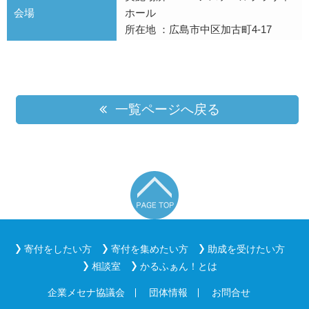
会場
ホール
所在地 ：広島市中区加古町4-17
一覧ページへ戻る
寄付をしたい方
寄付を集めたい方
助成を受けたい方
相談室
かるふぁん！とは
企業メセナ協議会
団体情報
お問合せ