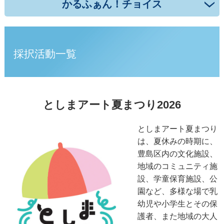
かるふぁん！チョイス
採択活動一覧
としまアート夏まつり2026
としまアート夏まつり
は、夏休みの時期に、
豊島区内の文化施設、
地域のコミュニティ施
設、学童保育施設、公
園など、多様な場で乳
幼児や小学生とその保
護者、また地域の大人