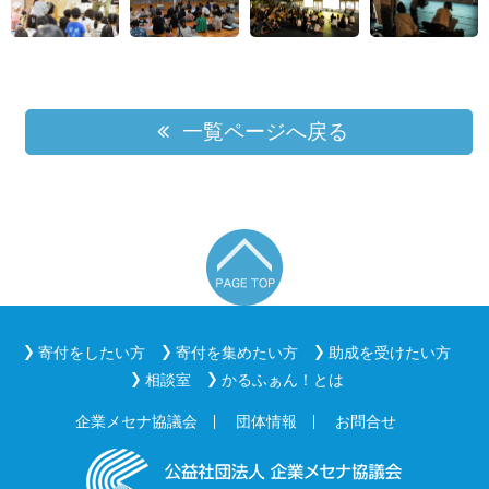
一覧ページへ戻る
寄付をしたい方
寄付を集めたい方
助成を受けたい方
相談室
かるふぁん！とは
企業メセナ協議会
団体情報
お問合せ