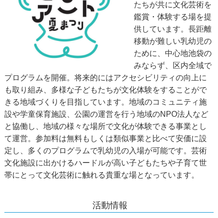
たちが共に文化芸術を
鑑賞・体験する場を提
供しています。長距離
移動が難しい乳幼児の
ために、中心地池袋の
みならず、区内全域で
プログラムを開催。将来的にはアクセシビリティの向上に
も取り組み、多様な子どもたちが文化体験をすることがで
きる地域づくりを目指しています。地域のコミュニティ施
設や学童保育施設、公園の運営を行う地域のNPO法人など
と協働し、地域の様々な場所で文化が体験できる事業とし
て運営。参加料は無料もしくは類似事業と比べて安価に設
定し、多くのプログラムで乳幼児の入場が可能です。芸術
文化施設に出かけるハードルが高い子どもたちや子育て世
帯にとって文化芸術に触れる貴重な場となっています。
活動情報