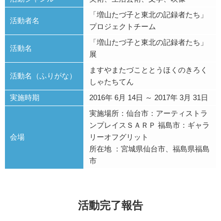
「増山たづ子と東北の記録者たち」
活動者名
プロジェクトチーム
「増山たづ子と東北の記録者たち」
活動名
展
ますやまたづこととうほくのきろく
活動名（ふりがな）
しゃたちてん
実施時期
2016年 6月 14日 ～ 2017年 3月 31日
実施場所：仙台市：アーティストラ
ンプレイスＳＡＲＰ 福島市：ギャラ
会場
リーオフグリット
所在地 ：宮城県仙台市、福島県福島
市
活動完了報告