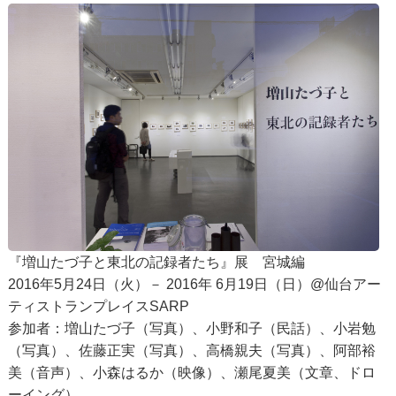
『増山たづ子と東北の記録者たち』展 宮城編
2016年5月24日（火）－ 2016年 6月19日（日）@仙台アー
ティストランプレイスSARP
参加者：増山たづ子（写真）、小野和子（民話）、小岩勉
（写真）、佐藤正実（写真）、高橋親夫（写真）、阿部裕
美（音声）、小森はるか（映像）、瀬尾夏美（文章、ドロ
ーイング）