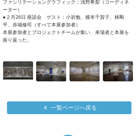
ファシリテーショングラフィック：浅野希梨（コーディネ
ーター）
●２月26日 座談会 ゲスト：小岩勉、榎本千賀子、林剛
平、赤城修司（すべて本展参加者）
本展参加者とプロジェクトチームが集い、来場者と本展を
振り返った。
一覧ページへ戻る