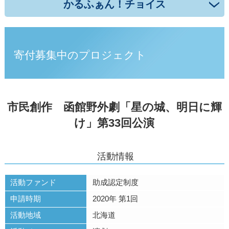
かるふぁん！チョイス
寄付募集中のプロジェクト
市民創作 函館野外劇「星の城、明日に輝
け」第33回公演
活動情報
活動ファンド
助成認定制度
申請時期
2020年 第1回
活動地域
北海道