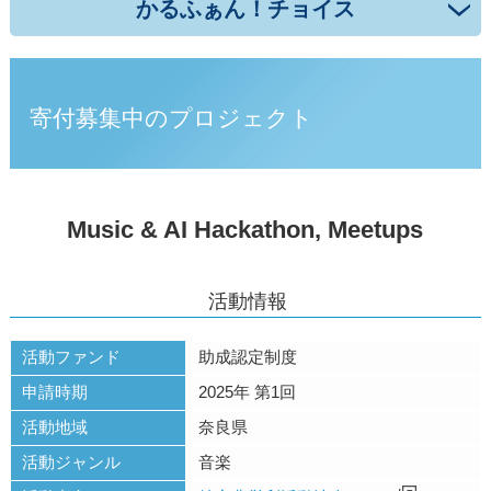
かるふぁん！チョイス
寄付募集中のプロジェクト
Music & AI Hackathon, Meetups
活動情報
活動ファンド
助成認定制度
申請時期
2025年 第1回
活動地域
奈良県
活動ジャンル
音楽