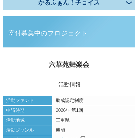
かるふぁん！チョイス
寄付募集中のプロジェクト
六華苑舞楽会
活動情報
活動ファンド
助成認定制度
申請時期
2026年 第1回
活動地域
三重県
活動ジャンル
芸能