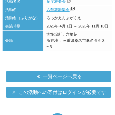
活動者名
多度雅楽会
活動名
六華苑舞楽会
活動名（ふりがな）
ろっかえんぶがくえ
実施時期
2026年 4月 1日 ～ 2026年 11月 10日
実施場所：六華苑
会場
所在地 ：三重県桑名市桑名６６３
−５
一覧ページへ戻る
この活動への寄付はログインが必要です