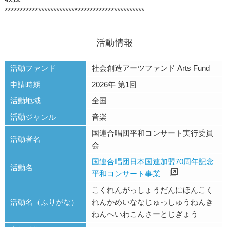
**********************************************
活動情報
活動ファンド
社会創造アーツファンド Arts Fund
申請時期
2026年 第1回
活動地域
全国
活動ジャンル
音楽
国連合唱団平和コンサート実行委員
活動者名
会
国連合唱団日本国連加盟70周年記念
活動名
平和コンサート事業
こくれんがっしょうだんにほんこく
活動名（ふりがな）
れんかめいななじゅっしゅうねんき
ねんへいわこんさーとじぎょう