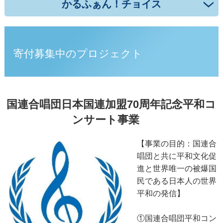
かるふぁん！チョイス
寄付募集中のプロジェクト
国連合唱団日本国連加盟70周年記念平和コ
ンサート事業
【事業の目的：国連合
唱団と共に平和文化促
進と世界唯一の被爆国
民である日本人の世界
平和の発信】
①国連合唱団平和コン