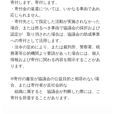
寄付します。寄付します。
・寄付金の返還については、いかなる事由であれ
応じられません。
・寄付先として指定した活動が実施されなかった
場合、または然るべき事由で協議会の採択および
認定が 取り消された場合は、協議会の助成事業
への寄付として活用します。
・法令の定めにより、または裁判所、警察署、税
務署等公的機関より要請があった場合には、個人
情報および寄付に関わる内容を開示することがあ
ります。
※寄付の趣旨が協議会の公益目的と相容れない場
合、または寄付者が反社会的な
組織に属すると 協議会が判断した際には、ご
寄付を辞退することがあります。